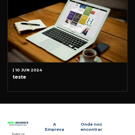
| 10 JUN 2024
teste
A
Onde nos
Empresa
encontrar
Todos os